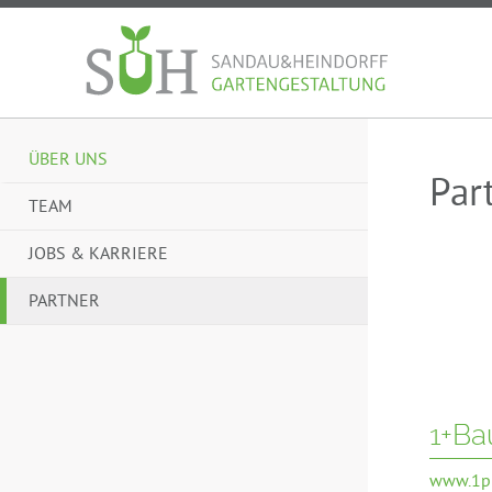
ÜBER UNS
Par
TEAM
JOBS & KARRIERE
PARTNER
1+Ba
www.1pl